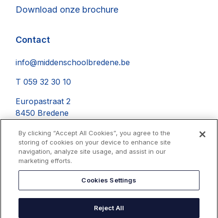
Download onze brochure
Contact
info@middenschoolbredene.be
T 059 32 30 10
Europastraat 2
8450 Bredene
By clicking “Accept All Cookies”, you agree to the
storing of cookies on your device to enhance site
navigation, analyze site usage, and assist in our
Instagram
Facebook
YouTube
marketing efforts.
Cookies Settings
Reject All