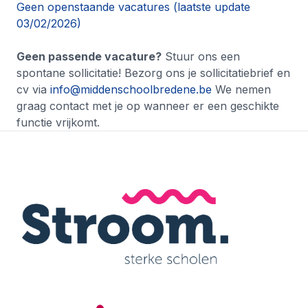
Geen openstaande vacatures (laatste update
03/02/2026)
Geen passende vacature?
Stuur ons een
spontane sollicitatie!
Bezorg ons je sollicitatiebrief en
cv via
info@middenschoolbredene.be
We nemen
graag contact met je op wanneer er een geschikte
functie vrijkomt.
Footer