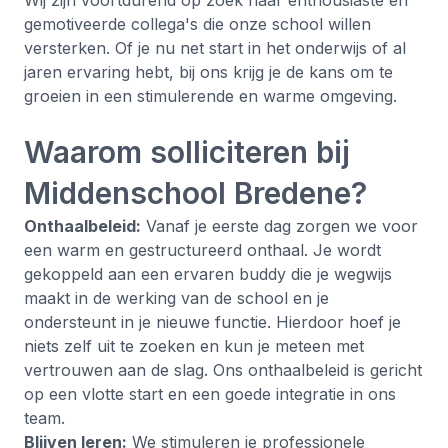
Wij zijn voortdurend op zoek naar enthousiaste en
gemotiveerde collega's die onze school willen
versterken. Of je nu net start in het onderwijs of al
jaren ervaring hebt, bij ons krijg je de kans om te
groeien in een stimulerende en warme omgeving.
Waarom solliciteren bij
Middenschool Bredene?
Onthaalbeleid:
Vanaf je eerste dag zorgen we voor
een warm en gestructureerd onthaal. Je wordt
gekoppeld aan een ervaren buddy die je wegwijs
maakt in de werking van de school en je
ondersteunt in je nieuwe functie. Hierdoor hoef je
niets zelf uit te zoeken en kun je meteen met
vertrouwen aan de slag. Ons onthaalbeleid is gericht
op een vlotte start en een goede integratie in ons
team.
Blijven leren:
We stimuleren je professionele