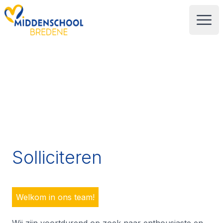
Your Company
Open
Solliciteren
Welkom in ons team!