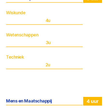
Wiskunde
4u
Wetenschappen
3u
Techniek
2u
Mens en Maatschappij
4 uur