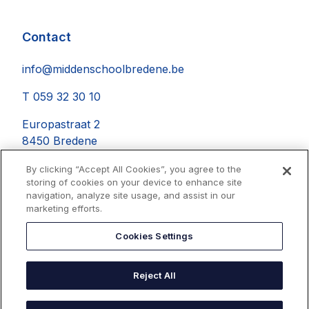
Contact
info@middenschoolbredene.be
T 059 32 30 10
Europastraat 2
8450 Bredene
By clicking “Accept All Cookies”, you agree to the
storing of cookies on your device to enhance site
navigation, analyze site usage, and assist in our
Instagram
Facebook
YouTube
marketing efforts.
Cookies Settings
Reject All
|
Privacyverklaring
Cookieverklaring