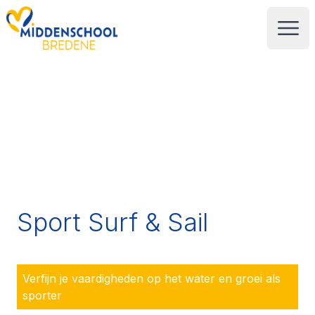
Your Company
Open
Sport Surf & Sail
Verfijn je vaardigheden op het water en groei als
sporter