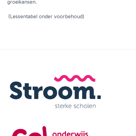
groeikansen.
(Lessentabel onder voorbehoud)
Footer