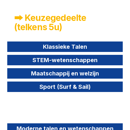
🠲 Keuzegedeelte
(telkens 5u)
Klassieke Talen
STEM-wetenschappen
Maatschappij en welzijn
Sport (Surf & Sail)
Moderne talen en wetenschappen