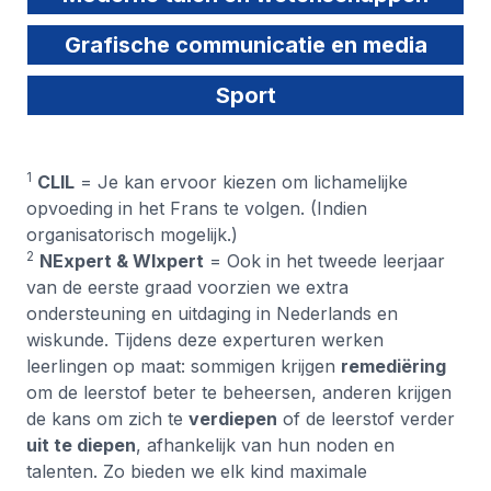
Grafische communicatie en media
Sport
1
CLIL
= Je kan ervoor kiezen om lichamelijke
opvoeding in het Frans te volgen.
(Indien
organisatorisch mogelijk.)
2
NExpert & WIxpert
= Ook in het tweede leerjaar
van de eerste graad voorzien we extra
ondersteuning en uitdaging in Nederlands en
wiskunde. Tijdens deze experturen werken
leerlingen op maat: sommigen krijgen
remediëring
om de leerstof beter te beheersen, anderen krijgen
de kans om zich te
verdiepen
of de leerstof verder
uit te diepen
, afhankelijk van hun noden en
talenten. Zo bieden we elk kind maximale